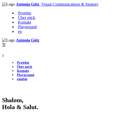
Antonia Götz
Visual Communications & Strategy
Projekte
Über mich
Kontakt
Playground
en
Antonia Götz
☰
×
Projekte
Über mich
Kontakt
Playground
english
Shalom,
Hola & Salut.