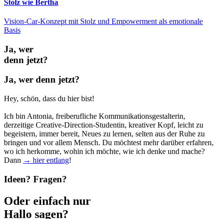
Stolz wie Bertha
Vision-Car-Konzept mit Stolz und Empowerment als emotionale
Basis
Ja, wer
denn jetzt?
Ja, wer denn jetzt?
Hey, schön, dass du hier bist!
Ich bin Antonia, freiberufliche Kommunikations­gestalterin,
derzeitige Creative-Direction-Studentin, kreativer Kopf, leicht zu
begeistern, immer bereit, Neues zu lernen, selten aus der Ruhe zu
bringen und vor allem Mensch. Du möchtest mehr darüber erfahren,
wo ich herkomme, wohin ich möchte, wie ich denke und mache?
Dann
→ hier entlang
!
Ideen? Fragen?
Oder einfach nur
Hallo sagen?