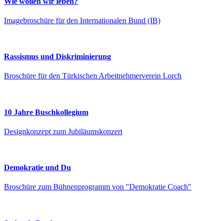
Wie wollen wir leben?
Image­broschüre für den Inter­nationalen Bund (IB)
Rassismus und Diskriminierung
Broschüre für den Türkischen Arbeit­nehmer­verein Lorch
10 Jahre Buschkollegium
Designkonzept zum Jubiläums­konzert
Demokratie und Du
Broschüre zum Bühnen­programm von "Demokratie Coach"